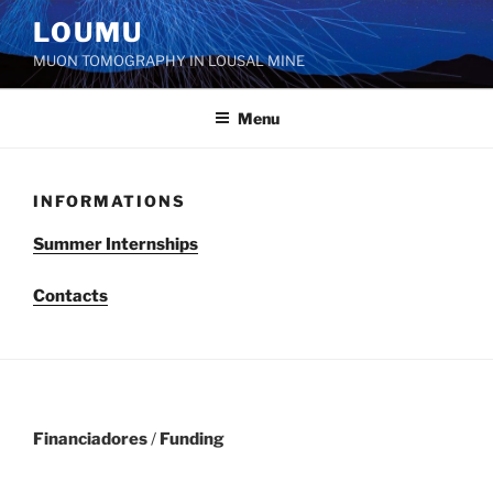
LOUMU
MUON TOMOGRAPHY IN LOUSAL MINE
Menu
INFORMATIONS
Summer Internships
Contacts
Financiadores
/
Funding