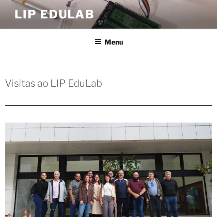
LIP EDULAB
Menu
Visitas ao LIP EduLab